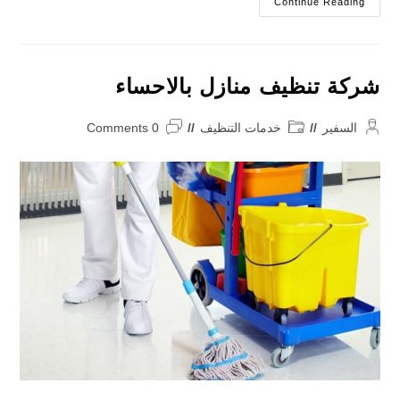
شركة
Continue Reading
مكافحة
حشرات
بالاحساء
شركة تنظيف منازل بالاحساء
Post
Post
Post
السفير
خدمات التنظيف
0 Comments
comments:
category:
author: