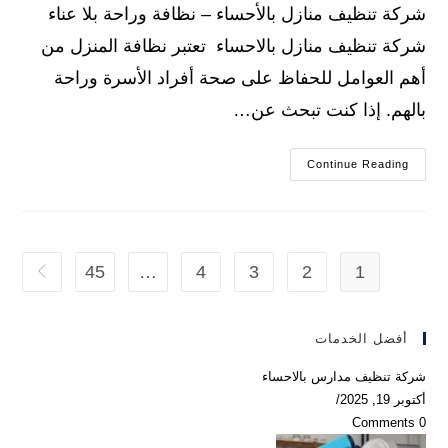
شركة تنظيف منازل بالأحساء – نظافة وراحة بلا عناء
شركة تنظيف منازل بالاحساء تعتبر نظافة المنزل من
أهم العوامل للحفاظ على صحة أفراد الأسرة وراحة
بالهم. إذا كنت تبحث عن…
شركة
Continue Reading
تنظيف
منازل
بالاحساء
45
…
4
3
2
1
xt page
أفضل الخدمات
شركة تنظيف مدارس بالاحساء
أكتوبر 19, 2025
/
0 Comments