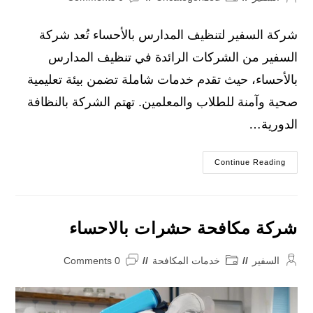
comments:
category:
author:
شركة السفير لتنظيف المدارس بالأحساء تُعد شركة
السفير من الشركات الرائدة في تنظيف المدارس
بالأحساء، حيث تقدم خدمات شاملة تضمن بيئة تعليمية
صحية وآمنة للطلاب والمعلمين. تهتم الشركة بالنظافة
الدورية…
شركة
Continue Reading
تنظيف
مدارس
بالاحساء
شركة مكافحة حشرات بالاحساء
Post
Post
Post
السفير
خدمات المكافحة
0 Comments
comments:
category:
author: