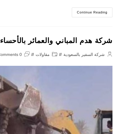
شركة
Continue Reading
إزالة
المنازل
بالأحساء
شركة هدم المباني والعمائر بالأحساء
Post
Post
Post
شركة السفير بالسعودية
مقاولات
0 Comments
comments:
category:
author: