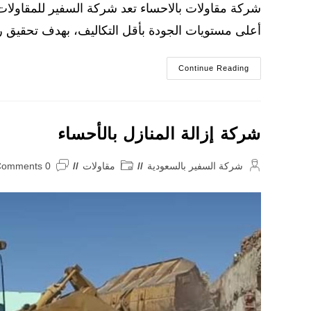
شركة مقاولات بالاحساء تعد شركة السفير للمقاولات
أعلى مستويات الجودة بأقل التكاليف، بهدف تحقيق رضا
افضل
Continue Reading
شركة
مقاولات
بالاحساء
شركة إزالة المنازل بالأحساء
Post
Post
Post
شركة السفير بالسعودية
مقاولات
0 Comments
comments:
category:
author: