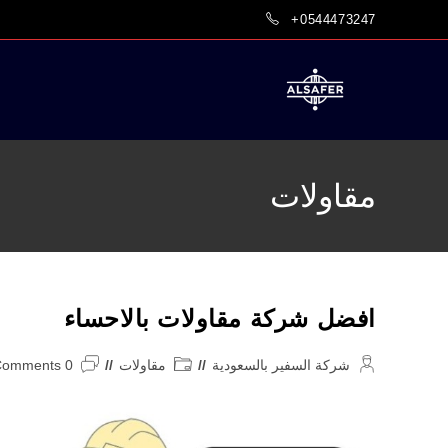
Ski
+0544473247
t
conten
مقاولات
افضل شركة مقاولات بالاحساء
Post
Post
Post
شركة السفير بالسعودية
مقاولات
0 Comments
comments:
category:
author: