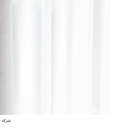
شركة ت