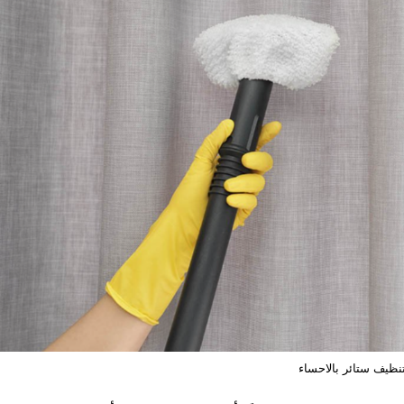
نظيف ستائر بالاحساء