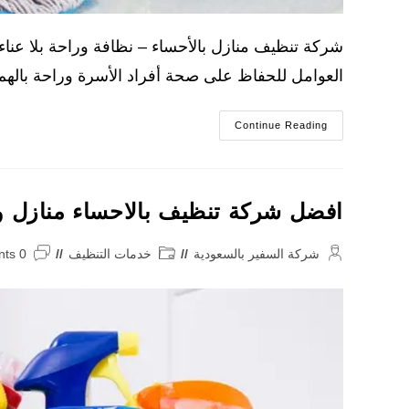
شركة تنظيف منازل بالأحساء – نظافة وراحة بلا عنا
العوامل للحفاظ على صحة أفراد الأسرة وراحة باله
شركة
Continue Reading
تنظيف
منازل
بالاحساء
افضل شركة تنظيف بالاحساء منازل 
Post
Post
Post
شركة السفير بالسعودية
خدمات التنظيف
0 Comments
omments:
category:
author: