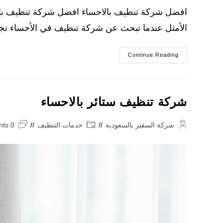
افضل شركة تنظيف بالاحساء افضل شركة تنظيف بالا
الأمثل عندما تبحث عن شركة تنظيف في الأحساء تجم
افضل
Continue Reading
شركة
تنظيف
بالاحساء
منازل
ومكاتب
ومساجد
شركة تنظيف ستائر بالاحساء
Post
Post
Post
شركة السفير بالسعودية
خدمات التنظيف
0 Comments
omments:
category:
author: