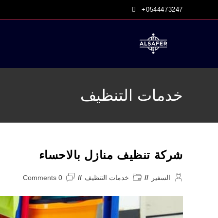
Ski
+0544473247
t
conten
خدمات التنظيف
شركة تنظيف منازل بالاحساء
Post
Post
Post
السفير
خدمات التنظيف
0 Comments
comments:
category:
author: