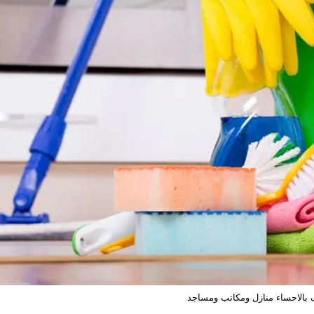
بالاحساء منازل ومكاتب ومساجد