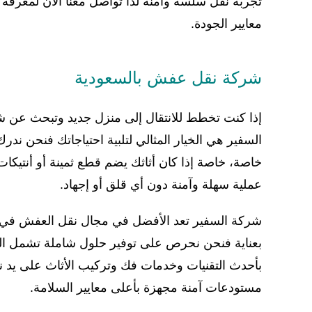
تجربة نقل سلسة وآمنة لذا تواصل معنا الآن لمعرفة ا
معايير الجودة.
شركة نقل عفش بالسعودية
إذا كنت تخطط للانتقال إلى منزل جديد وتبحث عن 
السفير هي الخيار المثالي لتلبية احتياجاتك فنحن ندر
خاصة، خاصة إذا كان أثاثك يضم قطع ثمينة أو أنتيكات
عملية سهلة وآمنة دون أي قلق أو إجهاد.
شركة السفير تعد الأفضل في مجال نقل العفش في ا
بعناية فنحن نحرص على توفير حلول شاملة تشمل الت
بأحدث التقنيات وخدمات فك وتركيب الأثاث على يد 
مستودعات آمنة مجهزة بأعلى معايير السلامة.