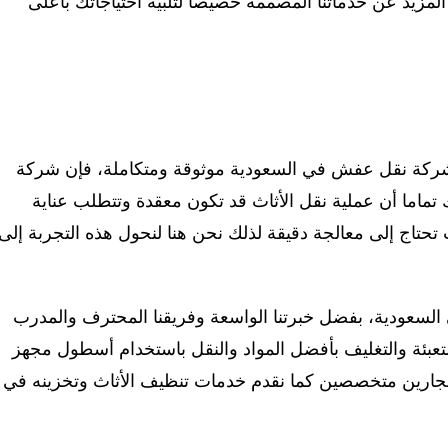
لمزيد عن خدماتنا المصممة خصيصا لتلبية احتياجاتك بأعلى
شركة نقل عفش في السعودية موثوقة ومتكاملة، فإن شركة
ك تماما أن عملية نقل الأثاث قد تكون معقدة وتتطلب عناية
 تحتاج إلى معالجة دقيقة لذلك نحن هنا لنحول هذه التجربة إلى
لسعودية، بفضل خبرتنا الواسعة وفريقنا المحترف والمدرب
عبئة والتغليف بأفضل المواد والنقل باستخدام أسطول مجهز
نجارين متخصصين كما نقدم خدمات تنظيف الأثاث وتخزينه في