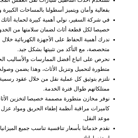
نستخدم أحدث أساطيل سيارات نقل العفش المجهزة ب
بفعالية وأمان ويتميز أسطولنا بالمساحات الكبيرة و
في شركة السفير، نولي أهمية كبيرة لحماية أثاثك 
خصيصا لكل قطعة أثاث لضمان سلامتها من الخدو
ندرك أهمية الحفاظ على الأجهزة الكهربائية خلال ع
متخصصة، مع التأكد من تثبيتها بشكل جيد.
نحرص على اتباع أفضل الممارسات والأساليب الحد
متطورة لتحميل وتنزيل الأثاث، وهذا يضمن وصوله إ
نلتزم بتوثيق كل عملية نقل من خلال عقود رسمية
ممتلكاتهم طوال فترة الخدمة.
نوفر مخازن متطورة مصممة خصيصا لتخزين الأثاث 
كاميرات مراقبة أنظمة إطفاء الحريق ومواد عزل ت
موعد النقل.
نقدم خدماتنا بأسعار تنافسية تناسب جميع الميزان