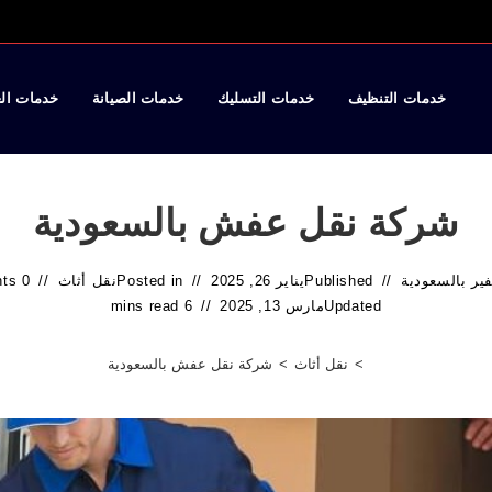
خدمات التنظيف
خدمات التسليك
خدمات الصيانة
خدمات ال
شركة نقل عفش بالسعودية
ير بالسعودية
Published
يناير 26, 2025
Posted in
نقل أثاث
0 Comments
Updated
مارس 13, 2025
6 mins read
>
نقل أثاث
>
شركة نقل عفش بالسعودية