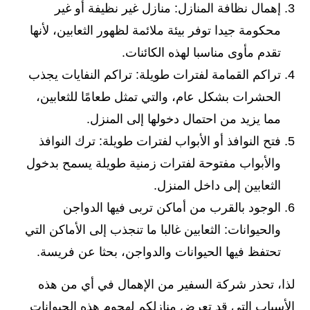
إهمال نظافة المنازل: منازل غير نظيفة أو غير
محكومة جيدا توفر بيئة ملائمة لظهور الثعابين، لأنها
تقدم مأوى مناسبا لهذه الكائنات.
تراكم القمامة لفترات طويلة: تراكم النفايات يجذب
الحشرات بشكل عام، والتي تمثل طعامًا للثعابين،
مما يزيد من احتمال دخولها إلى المنزل.
فتح النوافذ أو الأبواب لفترات طويلة: ترك النوافذ
والأبواب مفتوحة لفترات زمنية طويلة يسمح بدخول
الثعابين إلى داخل المنزل.
الوجود بالقرب من أماكن تربى فيها الدواجن
والحيوانات: الثعابين غالبا ما تنجذب إلى الأماكن التي
تحتفظ فيها الحيوانات والدواجن، بحثا عن فريسة.
لذا، تحذر شركة السفير من الإهمال في أي من هذه
الأسباب التي قد تعرض منازلكم لهجوم هذه الحيوانات