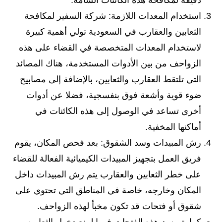
دقيقة لمكافحة هذه الكائنات السامة.
استخدام المعدات اللازمة: شركة السفير لمكافحة
الثعابين والعقارب في السعودية تولي أهمية كبيرة
لاستخدام المعدات المتخصصة في القضاء على هذه
الزواحف من بين الأدوات المستخدمة، هناك المصائد
التي تلتقط العقارب والثعابين، بالإضافة إلى مصابيح
ضوء قوية وأشعة فوق بنفسجية، فضلا عن أدوات
أخرى تساعد في الوصول إلى هذه الكائنات في
أماكنها المخفية.
رش المبيدات وسد الشقوق: بعد فحص المكان، يقوم
فريق العمل بتجهيز المبيدات الكيميائية الفعالة للقضاء
على خطر الثعابين والعقارب يتم رش المبيدات داخل
المكان وخارجه، خاصة في المناطق التي تحتوي على
شقوق أو فتحات قد تكون مخبأ لهذه الزواحف.