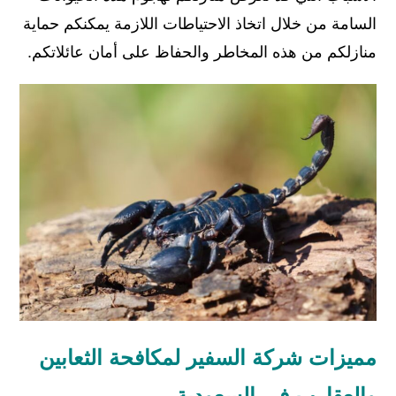
السامة من خلال اتخاذ الاحتياطات اللازمة يمكنكم حماية
منازلكم من هذه المخاطر والحفاظ على أمان عائلاتكم.
مميزات شركة السفير لمكافحة الثعابين
والعقارب في السعودية