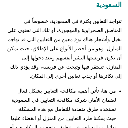
السعودية
تتواجد الثعابين بكثرة في السعودية، خصوصاً في
المناطق الصحراوية والمهجورة، أو تلك التي تحتوي على
نخيل وأشجار هناك نوع معين من الثعابين التي قد تهاجم
المنازل، وهو من أخطر الأنواع على الإطلاق، حيث يمكن
أن تكون فريستها البشر أنفسهم وعند دخولها إلى
المنازل، تستقر فيها وتبحث عن فريسة، وقد يؤدي ذلك
إلى تكاثرها أو جذب ثعابين أخرى إلى المكان.
من هنا، تأتي أهمية مكافحة الثعابين بشكل فعال
لضمان الأمان شركة مكافحة الثعابين في السعودية
تستخدم طرق متعددة للتعامل مع هذه المشكلة،
حيث يمكننا طرد الثعابين من المنزل أو القضاء عليها
نهائيا، مما يساهم في تنظيف وتحصين المكان ضد أي