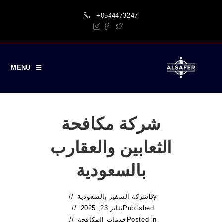
Ski
+0544473247
t
conten
MENU
شركة مكافحة
الثعابين والعقارب
بالسعودية
By
شركة السفير بالسعودية
Published
يناير 23, 2025
Posted in
خدمات المكافحة