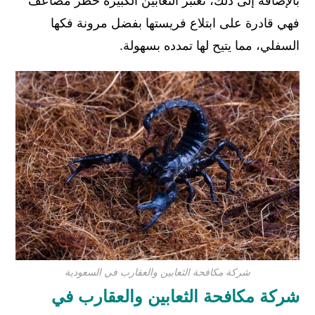
بالإضافة إلى ذلك، تعتبر الثعابين الكبيرة خطر مضاعف
فهي قادرة على ابتلاع فريستها بفضل مرونة فكها
السفلي، مما يتيح لها تمدده بسهولة.
شركة مكافحة الثعابين والعقارب في السعودية
شركة مكافحة الثعابين والعقارب في