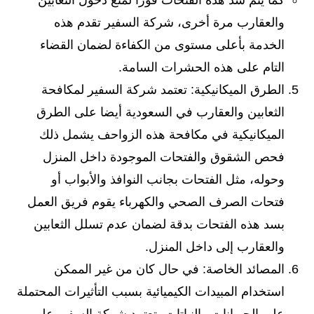
كما يتم سد هذه الفتحات فورا لمنع دخول الثعابين
والعقارب مرة أخرى، شركة السفير تقدم هذه
الخدمة بأعلى مستوى من الكفاءة لضمان القضاء
التام على هذه الحشرات السامة.
الطرق الميكانيكية: تعتمد شركة السفير لمكافحة
الثعابين والعقارب في السعودية أيضا على الطرق
الميكانيكية في مكافحة هذه الزواحف يشمل ذلك
فحص الشقوق والفتحات الموجودة داخل المنزل
وحوله، مثل الفتحات بجانب النوافذ والأبواب أو
فتحات الصرف الصحي والكهرباء يقوم فريق العمل
بسد هذه الفتحات بدقة لضمان عدم تسلل الثعابين
والعقارب إلى داخل المنزل.
المصائد الخاصة: في حال كان من غير الممكن
استخدام المبيدات الكيميائية بسبب التأثيرات المحتملة