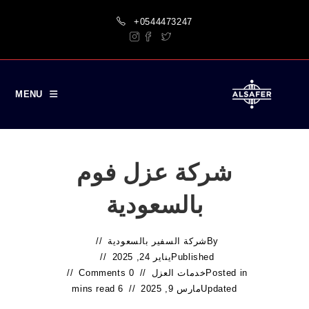
Ski
+0544473247
t
conten
MENU
شركة عزل فوم
بالسعودية
By
شركة السفير بالسعودية
Published
يناير 24, 2025
Posted in
خدمات العزل
0 Comments
Updated
مارس 9, 2025
6 mins read