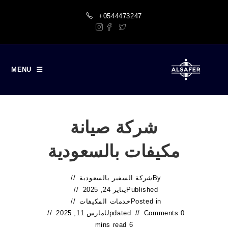
Ski
+0544473247
t
conten
MENU
شركة صيانة
مكيفات بالسعودية
By
شركة السفير بالسعودية
Published
يناير 24, 2025
Posted in
خدمات المكيفات
0 Comments
Updated
مارس 11, 2025
6 mins read