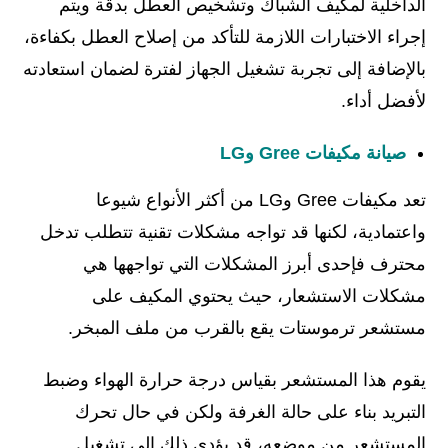
الداخلية لمكيف الشباك وتشخيص العطل بدقة ويتم
إجراء الاختبارات اللازمة للتأكد من إصلاح العطل بكفاءة،
بالإضافة إلى تجربة تشغيل الجهاز لفترة لضمان استعادته
لأفضل أداء.
صيانة مكيفات Gree وLG
تعد مكيفات Gree وLG من أكثر الأنواع شيوعا
واعتمادية، لكنها قد تواجه مشكلات تقنية تتطلب تدخل
محترف فإحدى أبرز المشكلات التي تواجهها هي
مشكلات الاستشعار، حيث يحتوي المكيف على
مستشعر ترموستات يقع بالقرب من ملف المبخر.
يقوم هذا المستشعر بقياس درجة حرارة الهواء وضبط
التبريد بناء على حالة الغرفة ولكن في حال تحرك
المستشعر من موضعه، قد يؤدي ذلك إلى تشغيل