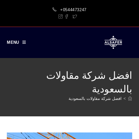
Ski
+0544473247
t
conten
MENU
افضل شركة مقاولات
بالسعودية
>
افضل شركة مقاولات بالسعودية