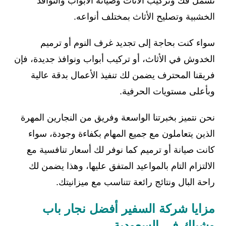
تشمل فك وتركيب الأثاث وصيانة الأبواب والنوافذ
الخشبية وتصليح الأثاث بمختلف أنواعه.
سواء كنت بحاجة إلى تجديد غرف النوم أو ترميم
الخدوش في الأثاث، أو تركيب أبواب ونوافذ جديدة، فإن
فريقنا المحترف يضمن لك تنفيذ الأعمال بدقة عالية
وبأعلى مستويات الحرفية.
نحن نتميز بخبرتنا الواسعة وفريق من النجارين المهرة
الذين يتعاملون مع جميع المهام بكفاءة وجودة، سواء
كانت صيانة أو ترميم كما نوفر لك أسعار تنافسية مع
الالتزام التام بالمواعيد المتفق عليها، وهذا يضمن لك
راحة البال ونتائج رائعة تتناسب مع ميزانيتك.
مزايا شركة السفير أفضل نجار باب
وشباك في السعودية