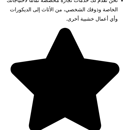
نحن نقدم لك خدمات نجارة مخصصة تماما لاحتياجاتك
الخاصة وذوقك الشخصي، من الأثاث إلى الديكورات
وأي أعمال خشبية أخرى.