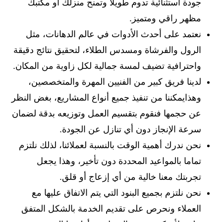
جودة استثنائية تدوم طويلا وتمنح منزلك أو مكتبك
مظهر راقي ومتميز.
نعتمد على أحدث الأدوات في عالم الدهانات، مثل
الرول والفرشاة ومسدس الطلاء، لتحقيق نتائج دقيقة
واحترافية تضيف لمسة جمالية لكل زاوية من المكان.
لدينا فريق كبير من الفنيين المهرة والمتخصصين،
وهذايمكننا من تنفيذ جميع أنواع المشاريع، بغض النظر
عن حجمها فنقوم بتقسيم العمل وتوزيعه بدقة لضمان
سرعة الإنجاز دون أي تنازل عن الجودة.
نحن ندرك أهمية الوقت بالنسبة لعملائنا، لذلك نلتزم
تماما بالمواعيد المحددة دون تأخير، وهذا يجعل
تجربتك معنا خالية من أي إزعاج أو قلق.
نحن نلتزم بجميع البنود التي يتم الاتفاق عليها مع
العملاء ونحرص على تقديم الخدمة بالشكل المتفق