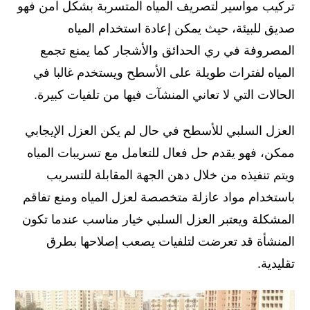
تركيب مواسير لتصريف المياه المتسربة بشكل آمن فهو
صديق للبيئة، حيث يمكن إعادة استخدام المياه
المصروفة في ري الحدائق والأشجار كما يمنع تجمع
المياه لفترات طويلة على الأسطح ويستخدم غالبا في
الحالات التي لا تعاني المنشآت فيها من تلفيات كبيرة.
العزل السلبي للأسطح في حال لم يكن العزل الإيجابي
ممكن، فهو يقدم حل فعال للتعامل مع تسريبات المياه
ويتم تنفيذه من خلال دهن الجهة المقابلة للتسريب
باستخدام مواد عازلة متخصصة لعزل المياه ومنع تفاقم
المشكلة ويعتبر العزل السلبي خيار مناسب عندما تكون
المنشأة قد تعرضت لتلفيات يصعب إصلاحها بطرق
تقليدية.