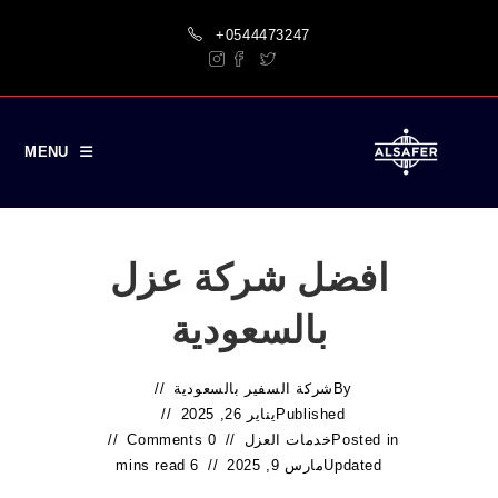
Ski
+0544473247
t
conten
MENU
افضل شركة عزل
بالسعودية
By
شركة السفير بالسعودية
Published
يناير 26, 2025
Posted in
خدمات العزل
0 Comments
Updated
مارس 9, 2025
6 mins read