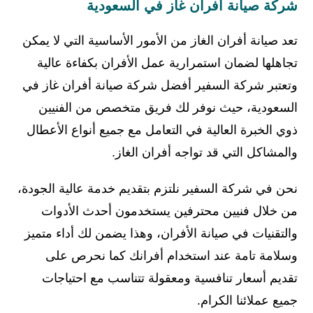
شركة صيانة أفران غاز في السعودية
تعد صيانة أفران الغاز من الأمور الأساسية التي لا يمكن
تجاهلها لضمان استمرارية عمل الأفران بكفاءة عالية
وتعتبر شركة السفير أفضل شركة صيانة أفران غاز في
السعودية، حيث نوفر لك فريق متخصص من الفنيين
ذوي الخبرة العالية في التعامل مع جميع أنواع الأعطال
والمشاكل التي قد تواجه أفران الغاز.
نحن في شركة السفير نلتزم بتقديم خدمة عالية الجودة،
من خلال فنيين محترفين يستخدمون أحدث الأدوات
والتقنيات في صيانة الأفران، وهذا يضمن لك أداء متميز
وسلامة تامة عند استخدام أفرانك كما نحرص على
تقديم أسعار تنافسية ومعقولة تتناسب مع احتياجات
جميع عملائنا الكرام.