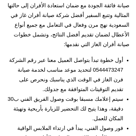
صيانة فائقة الجودة مع ضمان استعادة الأفران إلى حالتها
المثالية وتتبع السفير أفضل شركة صيانة أفران غاز في
السعودية نهج مرن وفعال في التعامل مع جميع أنواع
الأعطال لضمان تقديم أفضل النتائج، وتشمل خطوات
صيانة أفران الغاز التي نقدمها:
أول خطوة تبدأ بتواصل العميل معنا عبر رقم الشركة
0544473247 لتحديد موعد مناسب لخدمة صيانة
فرن الغاز في الوقت الذي يناسبك ونحرص على
تقديم التوقيتات المتوافقة مع جدولك.
سيتم إعلامك مسبقا بوقت وصول الفريق الفني ب30
دقيقة، وهذا يتيح لك التحضير للزيارة بأريحية وتهيئة
المكان للعمل.
فور وصول الفني، يبدأ في ارتداء الملابس الواقية