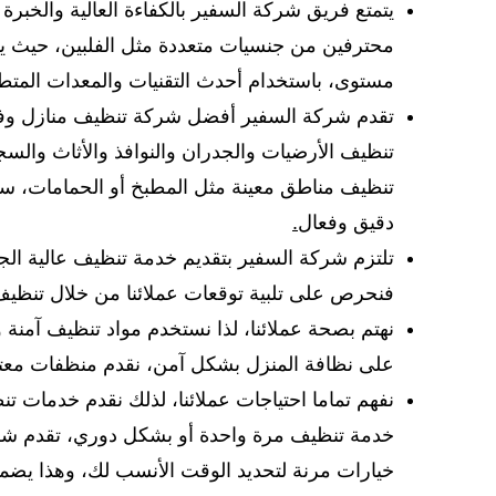
يتمتع فريق شركة السفير بالكفاءة العالية والخبر
محترفين من جنسيات متعددة مثل الفلبين، حيث يتم
مستوى، باستخدام أحدث التقنيات والمعدات المتط
تقدم شركة السفير أفضل شركة تنظيف منازل وف
تنظيف الأرضيات والجدران والنوافذ والأثاث والس
تنظيف مناطق معينة مثل المطبخ أو الحمامات، س
دقيق وفعال
.
تلتزم شركة السفير بتقديم خدمة تنظيف عالية الجو
فنحرص على تلبية توقعات عملائنا من خلال تنظ
نهتم بصحة عملائنا، لذا نستخدم مواد تنظيف آمنة
على نظافة المنزل بشكل آمن، نقدم منظفات معتمد
نفهم تماما احتياجات عملائنا، لذلك نقدم خدمات ت
خدمة تنظيف مرة واحدة أو بشكل دوري، تقدم ش
خيارات مرنة لتحديد الوقت الأنسب لك، وهذا يضمن 