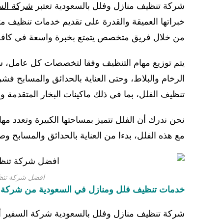
شركة تنظيف منازل وفلل بالسعودية تعتبر
شركة الس
خبراتها العميقة والقدرة على تقديم خدمات تنظيف مت
من خلال فريق متخصص يتمتع بخبرة واسعة في كافة 
يتم توزيع مهام التنظيف وفقا لتخصصات كل عامل، س
الرخام والبلاط، وحتى العناية بالحدائق والمسابح ف
تنظيف الفلل، بما في ذلك ماكينات البخار المتقدمة وا
نحن ندرك أن الفلل تتميز بمساحتها الكبيرة وتعدد مها
مع هذه الفلل، بدءا من العناية بالحدائق والمسابح وص
افضل شركة تنظي
خدمات تنظيف فلل ومنازل في السعودية من شركة 
شركة تنظيف منازل وفلل بالسعودية شركة السفير 