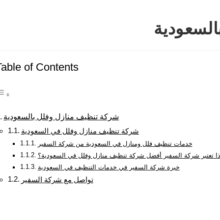
السعودية
Table of Contents
شركة تنظيف منازل وفلل بالسعودية
شركة تنظيف منازل وفلل في السعودية
خدمات تنظيف فلل ومنازل في السعودية من شركة السفير
ذا تعتبر شركة السفير أفضل شركة تنظيف منازل وفلل في السعودية؟
خبرة شركة السفير في خدمات التنظيف في السعودية
تواصل مع شركة السفير