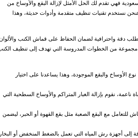
ية فهي تقدم لك الحل الأمثل لإزالة البقع والأوساخ من
ه فنحن نستخدم تقنيات تنظيف متقدمة وأدوات حديثة، وهذا
تتطلب دقة واحترافية لضمان الحفاظ على قماش الكنب والألوان
ير مجموعة من الخطوات المدروسة التي تهدف إلى تنظيف الكنب
 نوع الأوساخ والبقع الموجودة، وهذا يساعدنا على اختيار
اعمة، نقوم بإزالة الغبار المتراكم والأوساخ السطحية التي
لتعامل مع البقع الصعبة مثل بقع القهوة أو الحبر، ليضمن
افة إلى أجهزة رش المياه التي تعمل بالضغط المنخفض أو البخار