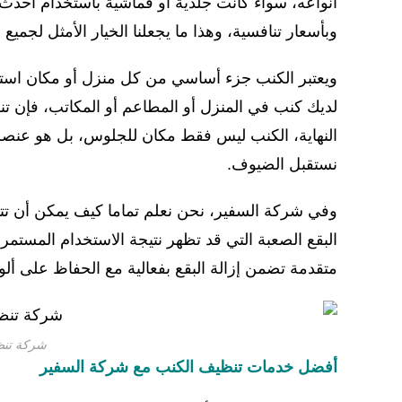
أنواعه، سواء كانت جلدية أو قماشية باستخدام أحد
وبأسعار تنافسية، وهذا ما يجعلنا الخيار الأمثل لجميع ع
ويعتبر الكنب جزء أساسي من كل منزل أو مكان استق
لديك كنب في المنزل أو المطاعم أو المكاتب، فإن 
النهاية، الكنب ليس فقط مكان للجلوس، بل هو عنصر مه
نستقبل الضيوف.
وفي شركة السفير، نحن نعلم تماما كيف يمكن أن تترا
البقع الصعبة التي قد تظهر نتيجة الاستخدام المستمر
متقدمة تضمن إزالة البقع بفعالية مع الحفاظ على ألوا
شركة تنظ
أفضل خدمات تنظيف الكنب مع شركة السفير