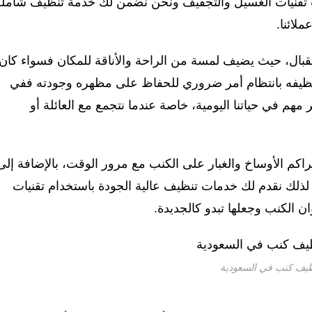
ث تقنيات الغسيل والتجفيف ونحن نضمن لك خدمة تنظيف شاملة
ملائنا.
بال، حيث يضيف لمسة من الراحة والأناقة للمكان فسواء كان
تنظيفه بانتظام أمر ضروري للحفاظ على مظهره وجودته ففي
م في حياتنا اليومية، خاصة عندما نتجمع مع العائلة أو
كم الأوساخ والغبار على الكنب مع مرور الوقت، بالإضافة إلى
 لذلك نقدم لك خدمات تنظيف عالية الجودة باستخدام تقنيات
ن الكنب وجعلها تبدو كالجديدة.
يف كنب في السعودية