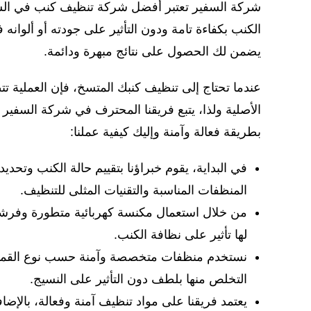
شركة السفير تعتبر أفضل شركة تنظيف كنب في السعود
الكنب بكفاءة تامة ودون التأثير على جودته أو ألوان
يضمن لك الحصول على نتائج مبهرة ودائمة.
عندما تحتاج إلى تنظيف كنبك المتسخ، فإن العملية 
الأصلية ولذا، يتبع فريقنا المحترف في شركة السف
بطريقة فعالة وآمنة وإليك كيفية عملنا:
في البداية، يقوم خبراؤنا بتقييم حالة الكنب وتحديد
المنظفات المناسبة والتقنيات المثلى للتنظيف.
من خلال استعمال مكنسة كهربائية متطورة وفرشاة ن
لها تأثير على نظافة الكنب.
نستخدم منظفات متخصصة وآمنة حسب نوع القماش ل
التخلص منها بلطف دون التأثير على النسيج.
يعتمد فريقنا على مواد تنظيف آمنة وفعالة، بالإض