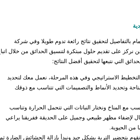
ية
ام بالتفاصيل لتحقيق نتائج رائعة تدوم طويلا وفي شركة
نركز على تقديم حلول مبتكرة لتنسيق الحدائق من خلال اتبا
ئق التي نتبعها لتحقيق أفضل النتائج:
تخطيط الاستراتيجي وفي هذه المرحلة، نعمل معك لتحديد
احة وتحديد الأنماط والتصميمات التي تتناسب مع ذوقك
تناسب مع المناخ ونختار النباتات التي تتحمل الحرارة وتناسب
أشكال لإضفاء مظهر طبيعي وجميل على الحديقة ففريقنا يراعي
 من الحيوية.
م بتحضير التربة بشكل جيد ونبدأ بإزالة الحشائش الضارة ثم