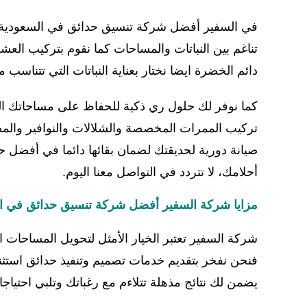
في السفير أفضل شركة تنسيق حدائق في السعودية ن
تناغم بين النباتات والمساحات كما نقوم بتركيب ال
دائم الخضرة ايضا نختار بعناية النباتات التي تتناس
كما نوفر لك حلول ري ذكية للحفاظ على مساحاتك ا
تركيب الممرات المخصصة والشلالات والنوافير والمظ
صيانة دورية لحديقتك لضمان بقائها دائما في أفضل ح
أحلامك، لا تتردد في التواصل معنا اليوم.
مزايا شركة السفير أفضل شركة تنسيق حدائق في ا
شركة السفير تعتبر الخيار الأمثل لتحويل المساحات
فنحن نفخر بتقديم خدمات تصميم وتنفيذ حدائق استثن
يضمن لك نتائج مذهلة تتلاءم مع رغباتك وتلبي احتيا