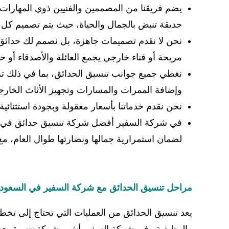
يضم فريقنا من المصممين والفنيين ذوي المهارات ال
حديقة تنبض بالجمال والحياة، حيث يتم تصميم كل 
نحن لا نقدم تصميمات جاهزة، بل نصمم لك حدائق 
مريحة أو فناء خارجي يجمع العائلة والأصدقاء أو ح
نغطي جميع جوانب تنسيق الحدائق، بما في ذلك تر
وإضافة الممرات والمسارات وتجهيز الأثاث الخارجي 
نحن نقدم خدماتنا بأسعار معقولة وبجودة استثنا
في شركة السفير أفضل شركة تنسيق حدائق في ا
لضمان استمرارية جمالها ونضارتها طوال العام، مع
مراحل تنسيق الحدائق مع شركة السفير في السعودي
يعد تنسيق الحدائق من العمليات التي تحتاج إلى تخطي