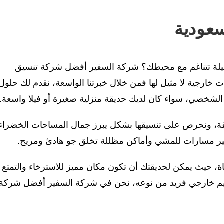
عودية
لة تتناغم مع محيطك؟ شركة السفير أفضل شركة تنسيق
ارجية لا مثيل لها فمن خلال خبرتنا الواسعة، نقدم لك حلول
شخصي، سواء كان لديك حديقة منزلية صغيرة أو فيلا واسعة.
لمنطقة، ونحرص على تنسيقها بشكل يبرز جمال المساحات الخضراء
ير مسارات للمشي وأماكن مظللة تخلق جو هادئ ومريح.
ة، حيث يمكن لحديقتك أن تكون مكان مميز للاسترخاء والتمتع
ميم خارجي فريد من نوعه، نحن في شركة السفير أفضل شركة