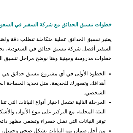
خطوات تنسيق الحدائق مع شركة السفير في السعود
يعتبر تنسيق الحدائق عملية متكاملة تتطلب دقة واهتم
السفير أفضل شركة تنسيق حدائق في السعودية، نحن 
خطوات مدروسة ومهنية وهنا نوضح مراحل تنسيق الحدا
الخطوة الأولى في أي مشروع تنسيق حدائق هي ال
أهدافك وتصورك للحديقة، مثل تحديد المساحة المت
الشخصي.
المرحلة التالية تشمل اختيار أنواع النباتات التي ت
البيئة المحلية، مع التركيز على تنوع الألوان وال
توفر النباتات التي تظل خضراء وتضفي مظهر دائما
من أجل ضمان نمو النباتات بشكل صحي وجميل، نقو