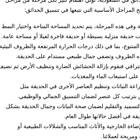
ئق في السعودية، نولي اهتمام كبير بكل مرحلة من مراحل
 المراحل الأساسية التي نتبعها في تنسيق الحدائق:
قة وفي هذه المرحلة، يتم تحديد المساحة المتاحة واختيار النمط
ت حديقة منزلية بسيطة أو حديقة فاخرة لفيلا أو مساحة عامة.
المتنوع، بما في ذلك درجات الحرارة المرتفعة والظروف البيئية
ل هذه الظروف وتضفي جمال طبيعي مستدام على الحديقة.
ترافي فنقوم بإزالة الحشائش الضارة وتنظيف الأرض ثم نضيف
 على استيعاب الماء والمغذيات.
راعة النباتات وتنظيم العناصر الأخرى في الحديقة مثل
ص بترتيب كل عنصر لضمان التنسيق الجمالي والوظيفي.
تسميد والتقليم لضمان صحة النباتات وجمال الحديقة بشكل
قة في أفضل حالاتها طوال العام.
اءة الخارجية والأثاث المناسب والشلالات الطبيعية أو
ومريحة لعملائنا.