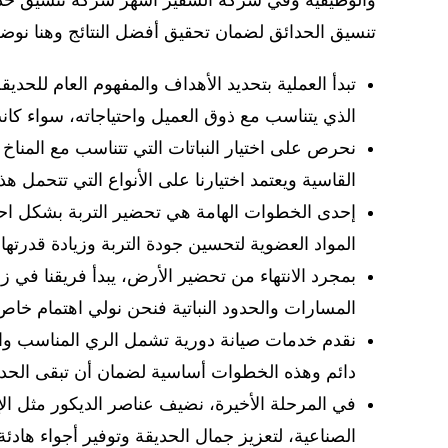
والوظيفية وفي شركة السفير أشهر شركة تنسيق حدا
تنسيق الحدائق لضمان تحقيق أفضل النتائج وهنا نوضح
تبدأ العملية بتحديد الأهداف والمفهوم العام للحدي
الذي يتناسب مع ذوق العميل واحتياجاته، سواء كان
نحرص على اختيار النباتات التي تتناسب مع المناخ 
القاسية ويعتمد اختيارنا على الأنواع التي تتحم
إحدى الخطوات الهامة هي تحضير التربة بشكل اح
المواد العضوية لتحسين جودة التربة وزيادة قدرتها
بمجرد الانتهاء من تحضير الأرض، يبدأ فريقنا في ز
المسارات والحدود النباتية فنحن نولي اهتمام خا
نقدم خدمات صيانة دورية تشمل الري المناسب وال
دائم وهذه الخطوات أساسية لضمان أن تبقى الحدي
في المرحلة الأخيرة، نضيف عناصر الديكور مثل الإض
الصناعية، لتعزيز جمال الحديقة وتوفير أجواء هادئة 