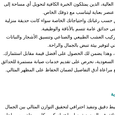
عالية، الذين يمتلكون الخبرة الكافية لتحويل أي مساحة إلى
عنصر بعناية ليتناسب مع ذوقك الخاص.
حسب رغباتك واحتياجاتك الخاصة سواء كانت حديقة منزلية
تى حدائق عامة تتسم بالأناقة والوظيفية.
كيب العشب الطبيعي والصناعي وتنسيق الأشجار والنباتات
لتوفير بيئة تنبض بالجمال والراحة.
ئية، وهذا يضمن لك الحصول على أفضل قيمة مقابل استثمارك.
لسعودية، نحرص على تقديم خدمات صيانة مستمرة للحدائق
 مراعاة أدق التفاصيل لضمان الحفاظ على المظهر المثالي.
ة
ط دقيق وتنفيذ احترافي لتحقيق التوازن المثالي بين الجمال