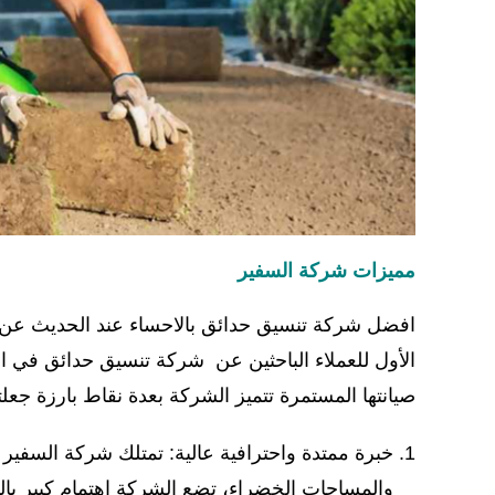
مميزات شركة السفير
افضل شركة تنسيق حدائق بالاحساء عند الحديث عن شر
الأول للعملاء الباحثين عن شركة تنسيق حدائق في ال
صيانتها المستمرة تتميز الشركة بعدة نقاط بارزة جعل
خبرة ممتدة واحترافية عالية: تمتلك شركة السفير
والمساحات الخضراء، تضع الشركة اهتمام كبير ب