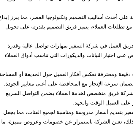
ة على أحدث أساليب التصميم وتكنولوجيا العصر، مما يبرز إبداع
ع تطلعات العملاء، يتميز فريق التصميم بقدرته على تحويل
ع فريق العمل في شركة السفير بمهارات تواصل عالية وقدرة
لى اختيار النباتات والديكورات التي تناسب أذواق العملاء
دقيقة ومحترفة تعكس أفكار العميل حول الحديقة أو المساحة
لضمان سرعة الإنجاز مع المحافظة على أعلى معايير الجودة.
لشركة فريق متخصص لخدمة العملاء يضمن التواصل السريع
فر على العميل الوقت والجهد.
ر بتقديم أسعار مدروسة ومناسبة لجميع الفئات، مما يجعل
إلى ذلك، تعلن الشركة باستمرار عن خصومات وعروض مميزة، ما