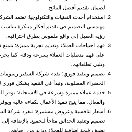
لضمان تقديم أفضل النتائج.
استخدام أحدث التقنيات والتكنولوجيا: تعتمد الشرك
مهندسي التصميم في تقديم أفكار مبتكرة تتناسب م
رؤية العميل إلى واقع ملموس بطرق احترافية.
فهم احتياجات العملاء وتقديم تجربة مميزة: يتمت
على فهم متطلبات العملاء بسرعة ودقة، كما يحرص ع
وتلبي تطلعاتهم.
تصميم وتنفيذ فوري: تقدم شركة السفير رسومات 
الخضراء المطلوبة، وتبدأ في التنفيذ بشكل فوري 
خدمة عملاء مميزة وسرعة في الاستجابة: توفر ا
والفعال، مما يتيح تنفيذ الأعمال بكفاءة عالية ويو
أسعار تنافسية وعروض مستمرة: تنفرد شركة السفي
تصميم وتنفيذ الحدائق متاحاً للجميع. بالإضافة 
يضيف قيمة إضافية للعملاء ويزيد من رضاهم.