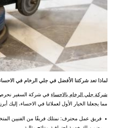
لماذا تعد شركتنا الأفضل في جلي الرخام في الاحساء
شركة جلي الرخام بالاحساء
في شركة السفير نحرص عل
مما يجعلنا الخيار الأول لعملائنا في الاحساء، إليك أبرز 
فريق عمل محترف: نمتلك فريقًا من الفنيين المت
يضمن لك خدمة احترافية ونتائج مثالية.