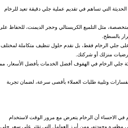
لحديثة التي تساهم في تقديم عملية جلي دقيقة تعيد للرخام
 ومتخصصة، مثل التلميع الكريستالي وحجر الديمنت، للحفاظ على
رار بالسطح.
على جلي الرخام فقط، بل نقدم حلول تنظيف متكاملة لمختلف
 بأرضيات منزلك أو شركتك.
ة جلي الرخام في الهفوف أفضل الخدمات بأفضل الأسعار، مما
ستفسارات وتلبية طلبات العملاء بأقصى سرعة، لضمان تجربة
في الاحساء أن الرخام يتعرض مع مرور الوقت لاستخدام
 مظهره وجودته، ومن أبرز العوامل التي تؤثر على سعر جلي