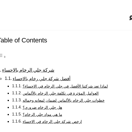
Table of Contents
شركة جلي الرخام بالاحساء
أفضل شركة جلي رخام بالاحساء
لماذا تعد شركتنا الأفضل في جلي الرخام في الاحساء؟
العوامل المؤثرة في تكلفة جلي الرخام بالألماس
خطوات جلي الرخام بالألماس لضمان لمعانه وجماله
هل جلي الرخام ضروري؟
ما هي مواد جلي الرخام؟
ارخص شركة جلي الرخام في الاحساء