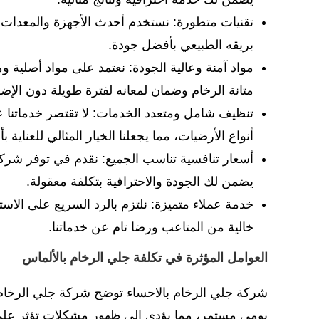
تقنيات متطورة: نستخدم أحدث الأجهزة والمعدات ا
بريقه الطبيعي بأفضل جودة.
مواد آمنة وعالية الجودة: نعتمد على مواد أصلية
متانة الرخام وضمان لمعانه لفترة طويلة دون الإض
تنظيف شامل ومتعدد الخدمات: لا تقتصر خدماتنا 
أنواع الأرضيات، مما يجعلنا الخيار المثالي للعناية
أسعار تنافسية تناسب الجميع: نقدم في توفر شرك
يضمن لك الجودة والاحترافية بتكلفة معقولة.
خدمة عملاء متميزة: نلتزم بالرد السريع على الا
خالية من المتاعب ورضا تام عن خدماتنا.
العوامل المؤثرة في تكلفة جلي الرخام بالألماس
شركة جلي الرخام بالاحساء
توضح شركة جلي الرخام 
يومي مستمر، مما يؤدي إلى ظهور مشكلات تؤثر على