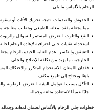
الرخام بالألماس ما يلي:
الخدوش والصدمات: نتيجة تحريك الأثاث أو سقوط
مما يجعله يفقد لمعانه الطبيعي ويتطلب معالجة 
البقع والتلوث: التعرض المستمر للسوائل والزيوت 
استخدام تقنيات جلي احترافية لإعادة الرخام لحالته
التشقق والتكسر: عدم العناية الجيدة بالرخام يج
الخارجية، ما يزيد من تكلفة الإصلاح والجلي.
فقدان اللمعان: الاستخدام المتكرر والاحتكاك المس
باهتًا ويحتاج إلى تلميع مكثف.
التآكل بسبب العوامل البيئية: التعرض للرطوبة و
جليًا عميقًا لاستعادة متانته وجماله.
خطوات جلي الرخام بالألماس لضمان لمعانه وجماله