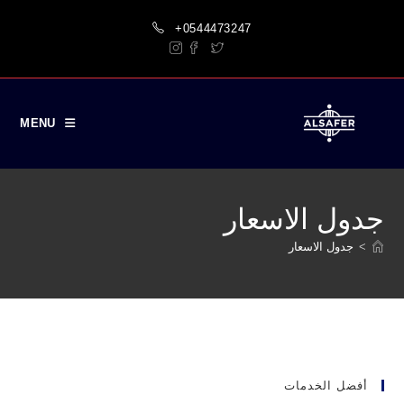
Ski
+0544473247
t
conten
MENU
جدول الاسعار
>
جدول الاسعار
أفضل الخدمات