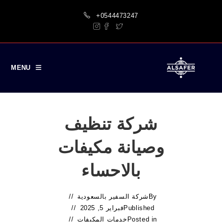
Ski
+0544473247
t
conten
MENU
شركة تنظيف
وصيانة مكيفات
بالاحساء
By
شركة السفير بالسعودية
Published
فبراير 5, 2025
Posted in
خدمات المكيفات