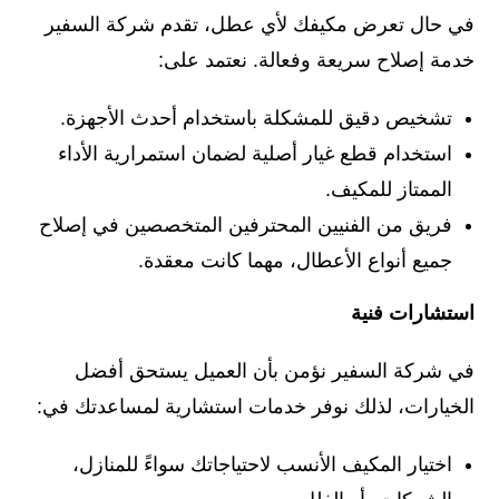
في حال تعرض مكيفك لأي عطل، تقدم شركة السفير
خدمة إصلاح سريعة وفعالة. نعتمد على:
تشخيص دقيق للمشكلة باستخدام أحدث الأجهزة.
استخدام قطع غيار أصلية لضمان استمرارية الأداء
الممتاز للمكيف.
فريق من الفنيين المحترفين المتخصصين في إصلاح
جميع أنواع الأعطال، مهما كانت معقدة.
استشارات فنية
في شركة السفير نؤمن بأن العميل يستحق أفضل
الخيارات، لذلك نوفر خدمات استشارية لمساعدتك في:
اختيار المكيف الأنسب لاحتياجاتك سواءً للمنازل،