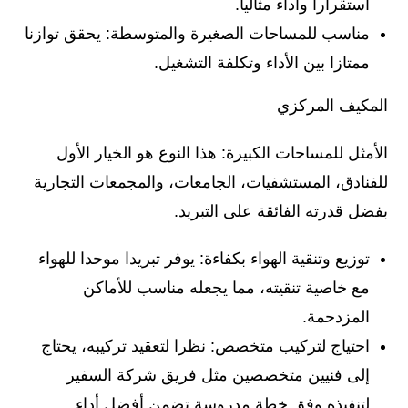
استقرارا وأداء مثاليا.
مناسب للمساحات الصغيرة والمتوسطة: يحقق توازنا
ممتازا بين الأداء وتكلفة التشغيل.
المكيف المركزي
الأمثل للمساحات الكبيرة: هذا النوع هو الخيار الأول
للفنادق، المستشفيات، الجامعات، والمجمعات التجارية
بفضل قدرته الفائقة على التبريد.
توزيع وتنقية الهواء بكفاءة: يوفر تبريدا موحدا للهواء
مع خاصية تنقيته، مما يجعله مناسب للأماكن
المزدحمة.
احتياج لتركيب متخصص: نظرا لتعقيد تركيبه، يحتاج
إلى فنيين متخصصين مثل فريق شركة السفير
لتنفيذه وفق خطة مدروسة تضمن أفضل أداء.