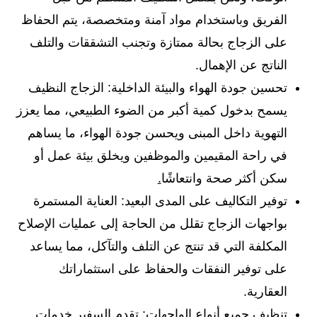
الفريق وباستخدام مواد آمنة ومتخصصة، يتم الحفاظ
على الزجاج بحالة ممتازة وتجنب التشققات والتلف
الناتج عن الإهمال.
تحسين جودة الهواء والبيئة الداخلية: الزجاج النظيف
يسمح بدخول كمية أكبر من الضوء الطبيعي، مما يعزز
التهوية داخل المبنى ويحسن جودة الهواء، ما يساهم
في راحة المقيمين والموظفين ويخلق بيئة عمل أو
سكن أكثر صحة وانتعاشًا
.
توفير التكاليف على المدى البعيد: العناية المستمرة
بواجهات الزجاج تقلل من الحاجة إلى عمليات الإصلاح
المكلفة التي قد تنتج عن التلف والتآكل، مما يساعد
على توفير النفقات والحفاظ على استثماراتك
العقارية.
تنظيف جميع أنواع الواجهات: تقدم السفير خدمات