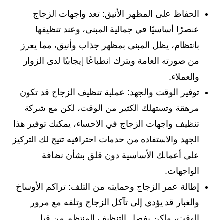
الحفاظ على المظهر الأنيق: تعد واجهات الزجاج
عنصرًا أساسيًا في جمالية المبنى، وعند تنظيفها
بانتظام، يظل المبنى بمظهر جذاب وأنيق، مما يعزز
من صورته العامة ويترك انطباعًا إيجابيًا لدى الزوار
والعملاء.
توفير الوقت والجهد: عملية تنظيف الزجاج قد تكون
مرهقة وتستهلك الكثير من الوقت، لكن مع شركة
تنظيف واجهات الزجاج في الاحساء، يمكنك توفير هذا
الجهد والاستفادة من خدمات احترافية تتيح لك التركيز
على أعمالك الأساسية دون قلق بشأن نظافة
الواجهات.
إطالة عمر الزجاج وحمايته من التلف: تراكم الأوساخ
والغبار قد يؤدي إلى تآكل الزجاج وتلفه مع مرور
الوقت، ولكن بفضل التنظيف المنتظم من قبل