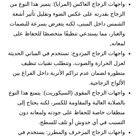
واجهات الزجاج العاكس (المرايا): يتميز هذا النوع من
الزجاج بقدرته على عكس الضوء وتقليل تأثير أشعة
الشمس داخل المبنى، لكنه يتعرض بسرعة للبصمات
والغبار، مما يستدعي تنظيفًا متخصصًا للحفاظ على
لمعانه
.
واجهات الزجاج المزدوج: تستخدم في المباني الحديثة
لعزل الحرارة والصوت، وتتطلب تقنيات تنظيف
متطورة لضمان عدم تراكم الأتربة داخل الفراغ بين
الألواح الزجاجية.
واجهات الزجاج المقوى (السيكوريت): يتمتع هذا النوع
بالصلابة العالية والمقاومة للكسر، لكنه يحتاج إلى
منظفات خاصة للحفاظ على جودته ولمعانه دون
التسبب في أي خدوش أو تلف للسطح.
واجهات الزجاج المزخرف والمطرز: يستخدم في