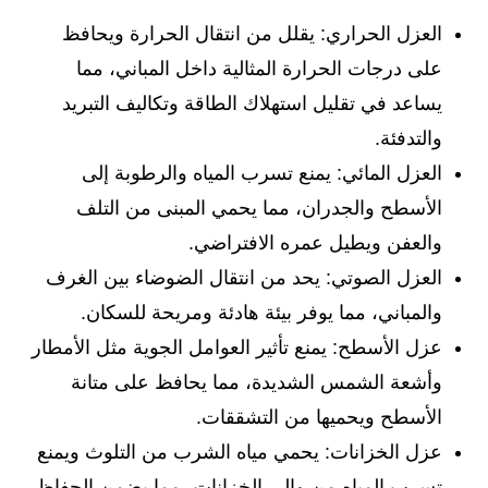
العزل الحراري: يقلل من انتقال الحرارة ويحافظ
على درجات الحرارة المثالية داخل المباني، مما
يساعد في تقليل استهلاك الطاقة وتكاليف التبريد
والتدفئة.
العزل المائي: يمنع تسرب المياه والرطوبة إلى
الأسطح والجدران، مما يحمي المبنى من التلف
والعفن ويطيل عمره الافتراضي.
العزل الصوتي: يحد من انتقال الضوضاء بين الغرف
والمباني، مما يوفر بيئة هادئة ومريحة للسكان.
عزل الأسطح: يمنع تأثير العوامل الجوية مثل الأمطار
وأشعة الشمس الشديدة، مما يحافظ على متانة
الأسطح ويحميها من التشققات.
عزل الخزانات: يحمي مياه الشرب من التلوث ويمنع
تسرب المياه من وإلى الخزانات، مما يضمن الحفاظ