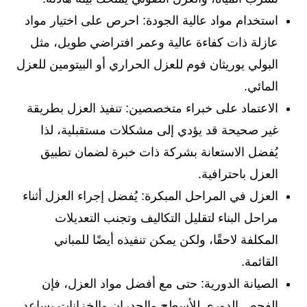
استخدام مواد عالية الجودة: احرص على اختيار مواد
عازلة ذات كفاءة عالية وعمر افتراضي طويل، مثل
البولي يوريثان فوم للعزل الحراري أو البيتومين للعزل
المائي.
الاعتماد على خبراء متخصصين: تنفيذ العزل بطريقة
غير صحيحة قد يؤدي إلى مشكلات مستقبلية، لذا
يُفضل الاستعانة بشركة ذات خبرة لضمان تطبيق
العزل باحترافية.
العزل في المراحل المبكرة: يُفضل إجراء العزل أثناء
مراحل البناء لتقليل التكاليف وتجنب التعديلات
المكلفة لاحقًا، ولكن يمكن تنفيذه أيضًا للمباني
القائمة.
الصيانة الدورية: حتى مع أفضل مواد العزل، فإن
الفحص الدوري للأسطح والجدران والخزانات يساعد