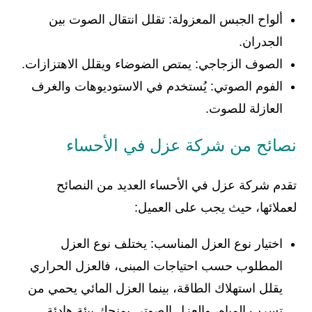
ألواح الجبس المعزولة: تقلل انتقال الصوت بين
الجدران.
الصوف الزجاجي: يمتص الضوضاء ويقلل الاهتزازات.
الفوم الصوتي: يُستخدم في الاستوديوهات والغرف
العازلة للصوت.
نصائح من شركة عزل في الأحساء
تقدم شركة عزل في الأحساء العديد من النصائح
لعملائها، حيث يجب على العميل:
اختيار نوع العزل المناسب: يختلف نوع العزل
المطلوب حسب احتياجات المبنى، فالعزل الحراري
يقلل استهلاك الطاقة، بينما العزل المائي يحمي من
تسرب المياه، والعزل الصوتي يمنحك بيئة هادئة.