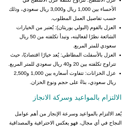
عزل الأسطح: تتراوح تكلفة عزل الأسطح في
الأحساء بين 1,000 ريال و3,000 ريال سعودي، وذلك
حسب تفاصيل العمل المطلوب.
العزل بالفوم (البولي يوريثان): يُعتبر من الخيارات
الشائعة نظرًا لفعاليته، وتبدأ تكلفته من 50 ريال
سعودي للمتر المربع.
العزل بالأسفلت المطاطي: يُعد خيارًا اقتصاديًا، حيث
تتراوح تكلفته بين 20 و40 ريال سعودي للمتر المربع.
عزل الخزانات: تتفاوت أسعاره بين 1,000 و2,500
ريال سعودي، بناءً على حجم ونوع الخزان.
الالتزام بالمواعيد وسركة الانجاز
يُعد الالتزام بالمواعيد وسرعة الإنجاز من أهم عوامل
النجاح في أي مجال، فهو يعكس الاحترافية والمصداقية