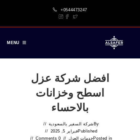
Ski
+0544473247
t
conten
MENU
افضل شركة عزل
اسطح وخزانات
بالاحساء
By
شركة السفير بالسعودية
Published
فبراير 5, 2025
Posted in
خدمات العزل
0 Comments