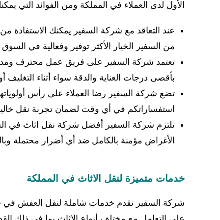
الأول لدى العملاء في المملكة ومن الفوائد التي يمكن
عند التعاقد مع شركة السفير يمكنك الاستفادة 
من السفير الخيار الأكثر توفير وفعالية في السو
تعتمد شركة السفير على فريق عمل محترف ومدرب 
بأقصى درجات العناية والدقة سواء أثناء التغليف أو 
تضع شركة السفير رضا العملاء على رأس أولوياتها 
استفساراتكم في أي وقت لضمان تجربة نقل خالية
تلتزم شركة السفير أفضل شركة نقل اثاث في السعو
الأغراض مؤمنة بالكامل ضد أي أضرار محتملة وبال
خدمات متميزة لنقل الاثاث في المملكة
شركة السفير تقدم خدمات شاملة لنقل العفش في جمي
على التعامل مع مختلف أنواع الاثاث بما في ذلك القط