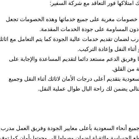
ك امتلاكها فور التعاقد مع شركة السفير:
من خصومات مغرية على جميع خدماتها وهذه الخصومات تجعل
ق دون المساومة على جودة الخدمات المقدمة.
لضمان تقديم خدمات عالية الجودة كما يتم التعامل مع اثاثك
أثناء النقل وإعادة التركيب.
وفريق الدعم مستعد دائما لتقديم المساعدة والإجابة على
 من القلق.
دية بتقديم أعلى درجات الأمان لاثاثك أثناء النقل وجميع
تالي يضمن لك راحة البال طوال عملية النقل.
ع أنحاء السعودية بأعلى معايير الجودة وفريق العمل مدرب
ع الحساسة والثقيلة لضمان وصولها إلى وجهتها بأمان كما توفر