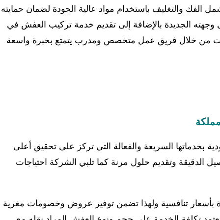
مل الفك والتغليف باستخدام مواد عالية الجودة لضمان حمايته
إلى وجهته الجديدة بالإضافة إلى تقديم خدمة تركيب العفش في
خدمات من خلال فريق عمل متخصص ومدرب يتمتع بخبرة واسعة
مملكة
ة بخدماتها السريعة والفعالة التي تركز على تحقيق أعلى
صيل الدقيقة وتقديم حلول مرنة كما تلبي الشركة احتياجات
ة بأسعار تنافسية ولهذا تضمن توفير عروض وخصومات مغرية
عتمد تكلفة الخدمة على حجم ونوع العفش المراد نقله مع